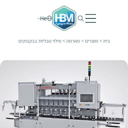
Ski
t
He
conten
בית
>
מוצרים
>
פארמה
>
מילוי טבליות בבקבוקים