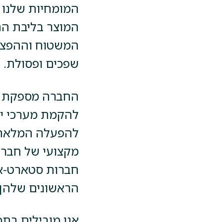
המומחיות שלנו 
המוצר בליבת הת
המשטוח וההפצה,
שפכים ופסולת.
החברה מספקת שיר
להקמת מערכי יי
להפעלה המלאה. 
מקצועי של חברו
חברות סטארט-אפ
הראשונים שלהן.
אנו מובילים בתכנ