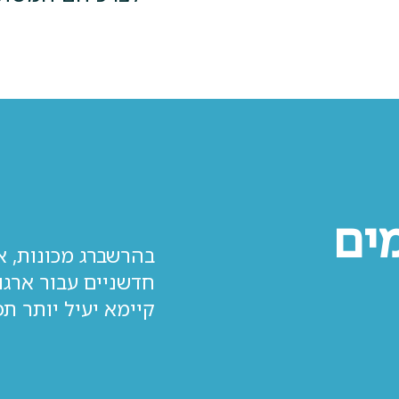
ים
בהרשברג מכונות, א
חדשניים עבור ארגו
קיימא יעיל יותר תפ