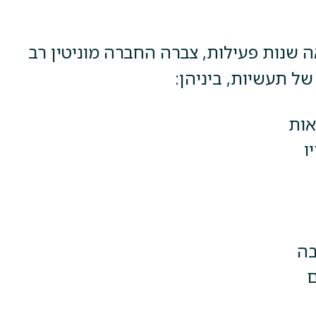
 שנות פעילות, צברה החברה מוניטין רב
של תעשיות, ביניהן:
אות
ו
בה
ם