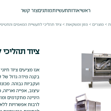
ראשי
אודות
תעשיות
מותגים
צור קשר
ת
>
מוצרים
>
מזון ומשקאות
>
ציוד תהליכי לתעשיית המאפים והחטיפי
ציוד תהליכי
אנו מציעים ציוד חיונ
בקנה מידה גדול של ל
ועקביות גבוהה. מכונ
עיצוב, אפייה ואריזה
היגיינה מתקדמים ומו
לרבות אפשרויות ללא ג