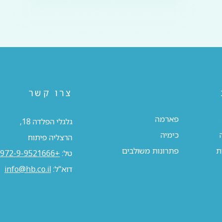
צרו קשר
פארמה
גלגלי הפלדה 18,
כימיה
הרצליה פיתוח
ת
פתרונות משולבים
טל:
+972-9-9521666
דוא"ל:
info@hb.co.il