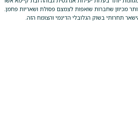
גוונות יותר בעלות יעילות אנרגטית גבוהה ובת קיימא אשר
יותר מכיוון שחברות שואפות לצמצם פסולת ושאריות פחמן.
להישאר תחרותי בשוק הגלובלי הדינמי והצומח הזה.