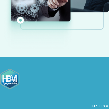
עמודים