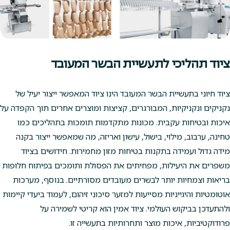
ציוד תהליכי לתעשיית הבשר המעובד
ציוד חיוני בתעשיית הבשר המעובד הינו ציוד המאפשר ייצור יעיל של
נקניקים ונקניקיות, המבורגרים, קציצות ומוצרים אחרים תוך הקפדה על
איכות ובטיחות עקבית. מכונות מתקדמות תומכות בתהליכים כמו
טחינה, ערבוב, מילוי, בישול, עישון ואריזה, מה שמאפשר ייצור בקנה
מידה גדול ועמידה בתקנות בטיחות מזון מחמירות. חידושים בציוד
משפרים את היעילות, מפחיתים את הפסולת ותומכים בפיתוח חלופות
בריאות וצמחיות יותר לבשרים מעובדים מסורתיים. בנוסף, מערכות
אוטומטיות והיגייניות מסייעות למזער סיכוני זיהום, לעמוד ביעדי קיימות
ולהתעדכן בביקוש העולמי. ציוד אמין הוא קריטי לשמירה על
פרודוקטיביות, איכות מוצר ותחרותיות בתעשייה זו.