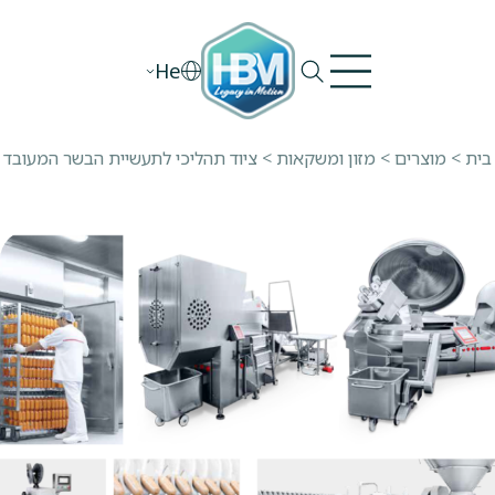
Ski
t
He
conten
בית
>
מוצרים
>
מזון ומשקאות
>
ציוד תהליכי לתעשיית הבשר המעובד