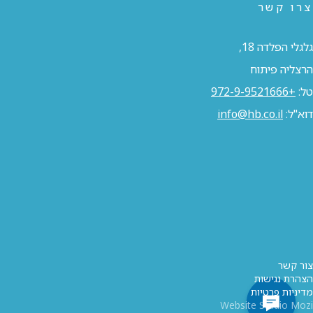
צרו קשר
גלגלי הפלדה 18,
הרצליה פיתוח
טל:
+972-9-9521666
דוא"ל:
info@hb.co.il
צור קשר
הצהרת נגישות
מדיניות פרטיות
Website Studio Mozi