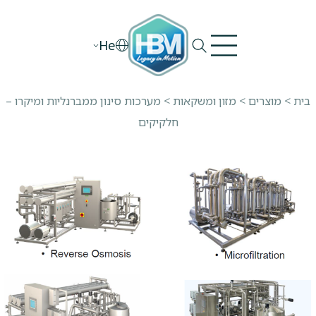
Ski
t
He
conten
בית
>
מוצרים
>
מזון ומשקאות
>
מערכות סינון ממברנליות ומיקרו –
חלקיקים