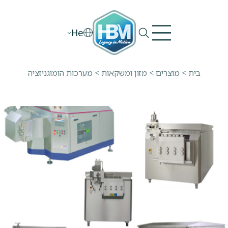
Ski
t
He
conten
בית
>
מוצרים
>
מזון ומשקאות
>
מערכות הומוגניזציה