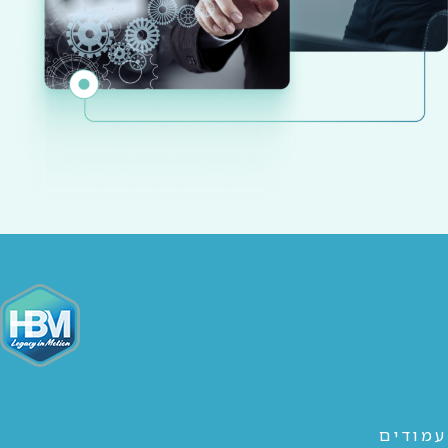
עמודים