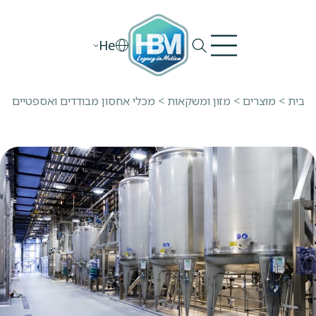
Ski
t
He
conten
בית
>
מוצרים
>
מזון ומשקאות
>
מכלי אחסון מבודדים ואספטיים