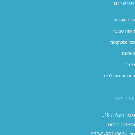
תעשיות
כל התעשיות
איכות סביבה
מזון ומשקאות
פארמה
כימיה
פתרונות משולבים
צרו קשר
גלגלי הפלדה 18,
הרצליה פיתוח
טל:
+972-9-9521666