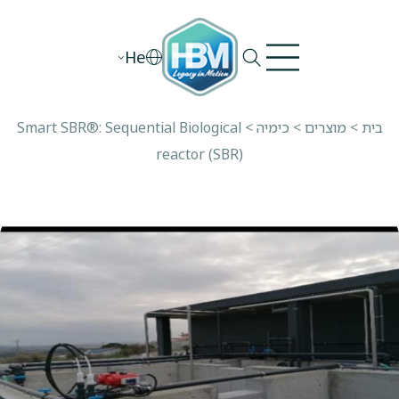
Ski
t
He
conten
בית
>
מוצרים
>
כימיה
>
Smart SBR®: Sequential Biological
reactor (SBR)