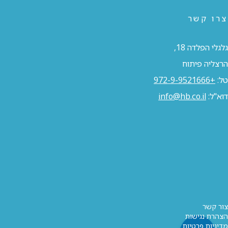
צרו קשר
גלגלי הפלדה 18,
הרצליה פיתוח
טל:
+972-9-9521666
דוא"ל:
info@hb.co.il
צור קשר
הצהרת נגישות
מדיניות פרטיות